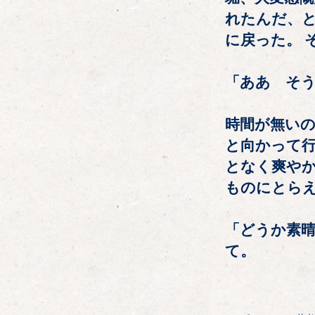
れたんだ、
に戻った。 
「ああ そう
時間が無い
と向かって行
となく爽や
ものにとらえ
「どうか素
て。