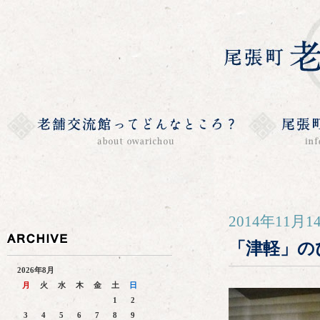
2014年11月1
「津軽」の
2026年8月
月
火
水
木
金
土
日
1
2
3
4
5
6
7
8
9