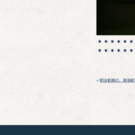
＊＊＊＊＊＊
＊＊＊＊＊＊
«
明治初期の、尾張町