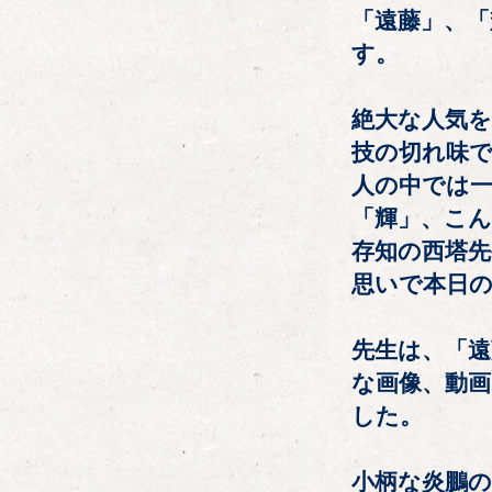
「遠藤」、
す。
絶大な人気
技の切れ味
人の中では一
「輝」、こん
存知の西塔
思いで本日
先生は、「遠
な画像、動
した。
小柄な炎鵬