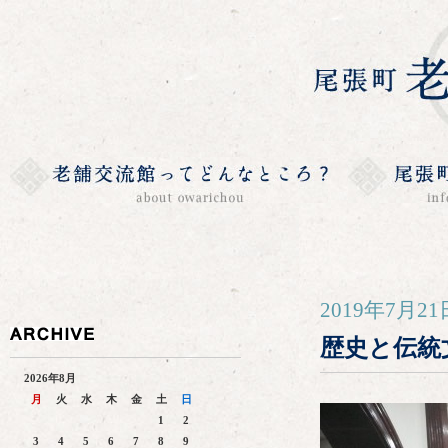
2019年7月21
歴史と伝統
2026年8月
月
火
水
木
金
土
日
1
2
3
4
5
6
7
8
9