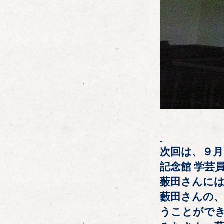
次回は、９月
記念館 学芸員
薮田さんに
藪田さんの
うことがで