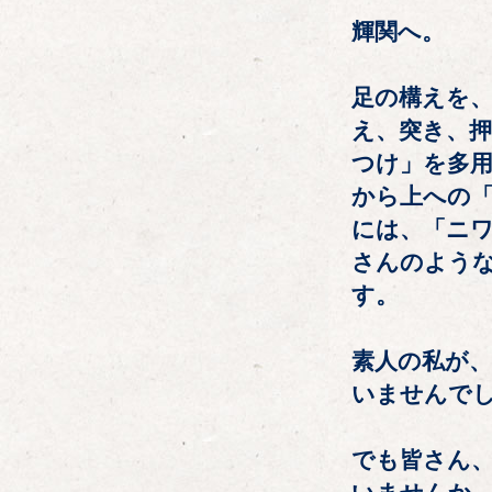
輝関へ。
足の構えを、
え、突き、押
つけ」を多用
から上への「
には、「ニワ
さんのよう
す。
素人の私が
いませんで
でも皆さん